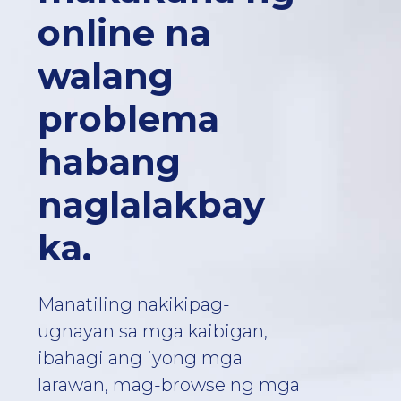
online na
walang
problema
habang
naglalakbay
ka.
Manatiling nakikipag-
ugnayan sa mga kaibigan,
ibahagi ang iyong mga
larawan, mag-browse ng mga