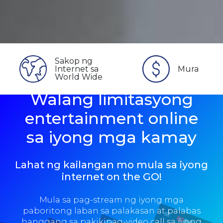
Sakop ng
Internet sa
Mura
World Wide
Walang limitasyong
entertainment online
sa iyong mga kamay
Lahat ng kailangan mo mula sa iyong
internet on the GO!
Mula sa pag-stream ng iyong mga
paboritong laban sa palakasan at palabas
hanggang sa pakikipag-video call sa iyong