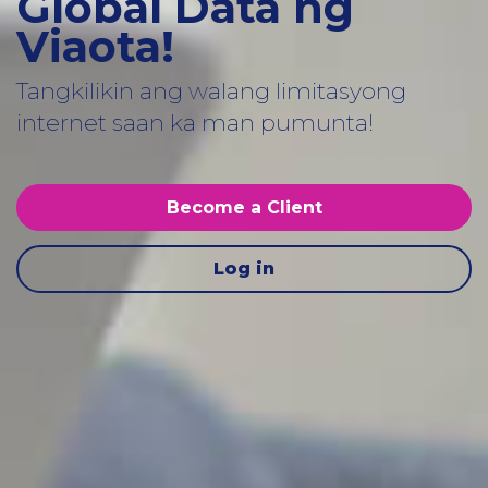
Global Data ng
Viaota!
Tangkilikin ang walang limitasyong
internet saan ka man pumunta!
Become a Client
Log in