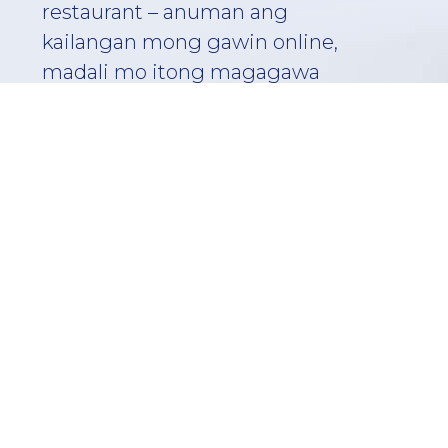
restaurant – anuman ang
kailangan mong gawin online,
madali mo itong magagawa
gamit ang matatag at
maaasahang koneksyon ng
4G ng Viatoa.
Makipag-ugnay
Pumili ng ideal na
plan para sa iyo!