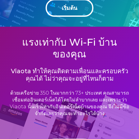
เริ่มต้น
แรงเท่ากับ Wi-Fi บ้าน
ของคุณ
Viaota ทำให้คุณติดตามเพื่อนและครอบครัว
คุณได้ ไม่ว่าคุณจะอยู่ที่ไหนก็ตาม
ด้วยเครือข่าย 350 ในมากกว่า 73+ ประเทศ คุณสามารถ
เชื่อมต่ออินเตอร์เน็ตได้โดยไม่ลำบากเลย และเพราะว่า
Viaota นั้นเร็วเท่ากับอินเตอร์เน็ตบ้านของคุณ จึงไม่มีข้อ
จำกัดเลยว่าคุณจะทำอะไรได้บ้าง