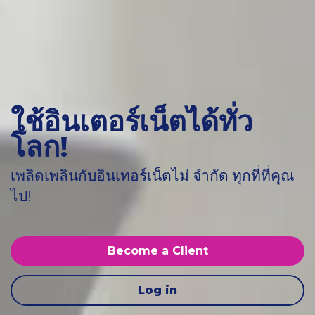
ใช้อินเตอร์เน็ตได้ทั่ว
โลก!
เพลิดเพลินกับอินเทอร์เน็ตไม่ จํากัด ทุกที่ที่คุณ
ไป!
Become a Client
Log in