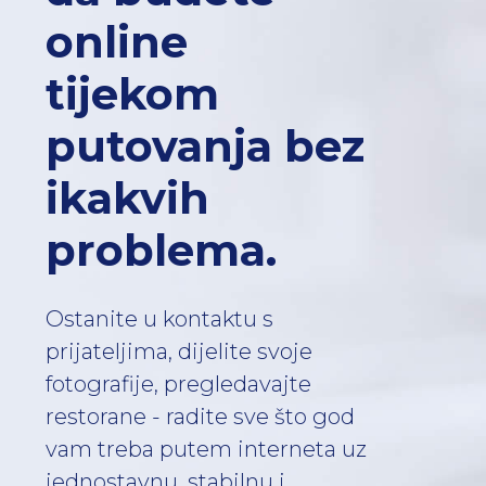
online
tijekom
putovanja bez
ikakvih
problema.
Ostanite u kontaktu s
prijateljima, dijelite svoje
fotografije, pregledavajte
restorane - radite sve što god
vam treba putem interneta uz
jednostavnu, stabilnu i