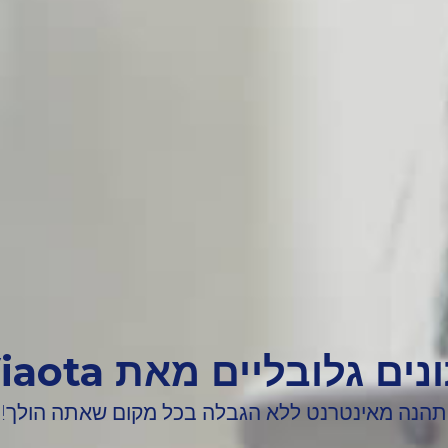
נים גלובליים מאת Viaota!
תהנה מאינטרנט ללא הגבלה בכל מקום שאתה הולך!