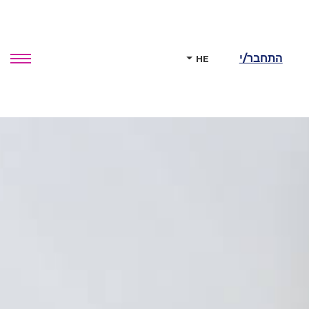
התחבר/י
HE