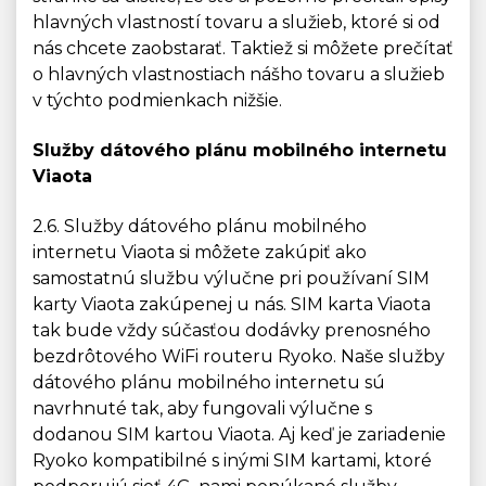
hlavných vlastností tovaru a služieb, ktoré si od
nás chcete zaobstarať. Taktiež si môžete prečítať
o hlavných vlastnostiach nášho tovaru a služieb
v týchto podmienkach nižšie.
Služby dátového plánu mobilného internetu
Viaota
2.6. Služby dátového plánu mobilného
internetu Viaota si môžete zakúpiť ako
samostatnú službu výlučne pri používaní SIM
karty Viaota zakúpenej u nás. SIM karta Viaota
tak bude vždy súčasťou dodávky prenosného
bezdrôtového WiFi routeru Ryoko. Naše služby
dátového plánu mobilného internetu sú
navrhnuté tak, aby fungovali výlučne s
dodanou SIM kartou Viaota. Aj keď je zariadenie
Ryoko kompatibilné s inými SIM kartami, ktoré