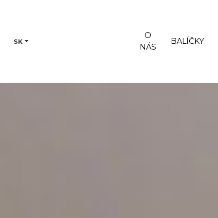
O
BALÍČKY
SK
NÁS