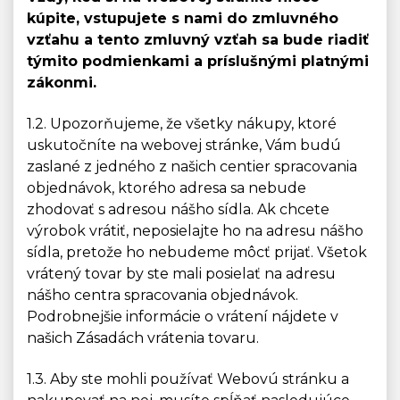
kúpite, vstupujete s nami do zmluvného
vzťahu a tento zmluvný vzťah sa bude riadiť
týmito podmienkami a príslušnými platnými
zákonmi.
1.2. Upozorňujeme, že všetky nákupy, ktoré
uskutočníte na webovej stránke, Vám budú
zaslané z jedného z našich centier spracovania
objednávok, ktorého adresa sa nebude
zhodovať s adresou nášho sídla. Ak chcete
výrobok vrátiť, neposielajte ho na adresu nášho
sídla, pretože ho nebudeme môcť prijať. Všetok
vrátený tovar by ste mali posielať na adresu
nášho centra spracovania objednávok.
Podrobnejšie informácie o vrátení nájdete v
našich Zásadách vrátenia tovaru.
1.3. Aby ste mohli používať Webovú stránku a