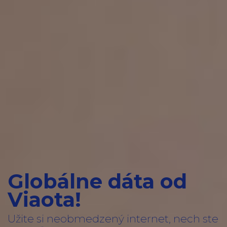
Globálne dáta od
Viaota!
Užite si neobmedzený internet, nech ste