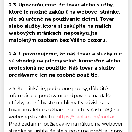
2.3. Upozorňujeme, že tovar alebo služby,
ktoré je možné zakúpiť na webovej stránke,
nie sú určené na používanie deťmi. Tovar
alebo služby, ktoré si zakúpite na našich
webových stránkach, neposkytujte
maloletým osobám bez Vášho dozoru.
2.4. Upozorňujeme, že náš tovar a služby nie
sú vhodný na priemyselné, komerčné alebo
profesionálne použitie. Náš tovar a služby
predávame len na osobné použitie.
2.5. Špecifikácie, podrobné popisy, dôležité
informácie o používaní a odpovede na ďalšie
otázky, ktoré by ste mohli mať v súvislosti s
tovarom alebo službami, nájdete v časti FAQ na
webovej stránke tu:
https://viaota.com/contact
.
Pred zadaním požiadavky na nákup na webovej
stránke sa uistite, že ste si pozorne prečítali opisy