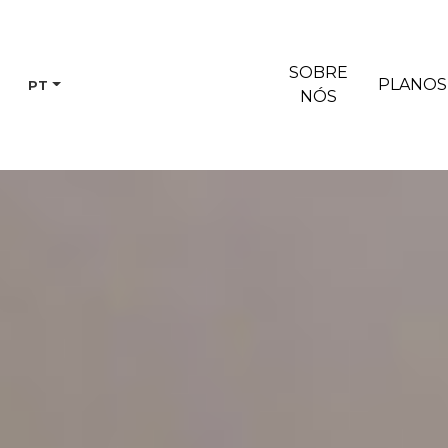
SOBRE
PLANOS
PT
NÓS