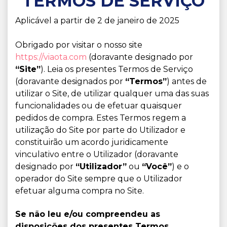
TERMOS DE SERVIÇO
Aplicável a partir de 2 de janeiro de 2025
Obrigado por visitar o nosso site
https://viaota.com
(doravante designado por
“Site”
). Leia os presentes Termos de Serviço
(doravante designados por
“Termos”
) antes de
utilizar o Site, de utilizar qualquer uma das suas
funcionalidades ou de efetuar quaisquer
pedidos de compra. Estes Termos regem a
utilização do Site por parte do Utilizador e
constituirão um acordo juridicamente
vinculativo entre o Utilizador (doravante
designado por
“Utilizador”
ou
“Você”
) e o
operador do Site sempre que o Utilizador
efetuar alguma compra no Site.
Se não leu e/ou compreendeu as
disposições dos presentes Termos,