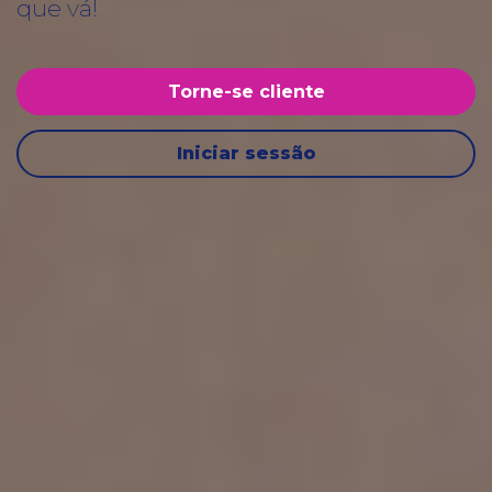
que vá!
Torne-se cliente
Iniciar sessão