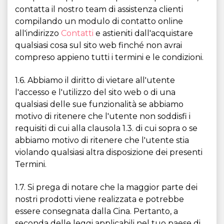
contatta il nostro team di assistenza clienti
compilando un modulo di contatto online
all'indirizzo
Contatti
e astieniti dall'acquistare
qualsiasi cosa sul sito web finché non avrai
compreso appieno tutti i termini e le condizioni.
1.6. Abbiamo il diritto di vietare all'utente
l'accesso e l'utilizzo del sito web o di una
qualsiasi delle sue funzionalità se abbiamo
motivo di ritenere che l'utente non soddisfi i
requisiti di cui alla clausola 1.3. di cui sopra o se
abbiamo motivo di ritenere che l'utente stia
violando qualsiasi altra disposizione dei presenti
Termini.
1.7. Si prega di notare che la maggior parte dei
nostri prodotti viene realizzata e potrebbe
essere consegnata dalla Cina. Pertanto, a
seconda delle leggi applicabili nel tuo paese di