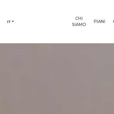
CHI
PIANI
IT
SIAMO