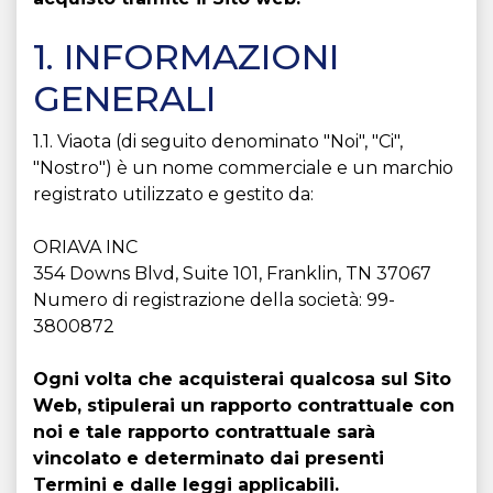
1. INFORMAZIONI
GENERALI
1.1. Viaota (di seguito denominato "Noi", "Ci",
"Nostro") è un nome commerciale e un marchio
registrato utilizzato e gestito da:
ORIAVA INC
354 Downs Blvd, Suite 101, Franklin, TN 37067
Numero di registrazione della società: 99-
3800872
Ogni volta che acquisterai qualcosa sul Sito
Web, stipulerai un rapporto contrattuale con
noi e tale rapporto contrattuale sarà
vincolato e determinato dai presenti
Termini e dalle leggi applicabili.