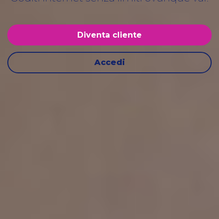
Diventa cliente
Accedi