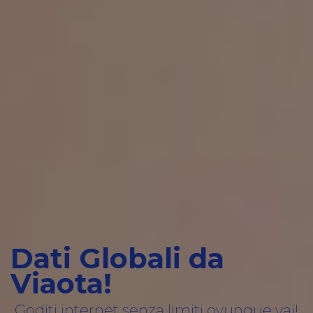
Dati Globali da
Viaota!
Goditi internet senza limiti ovunque vai!