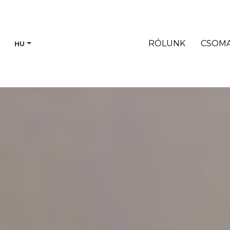
RÓLUNK
CSOM
HU