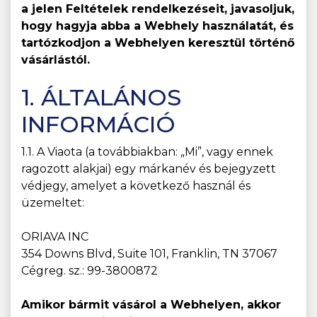
a jelen Feltételek rendelkezéseit, javasoljuk,
hogy hagyja abba a Webhely használatát, és
tartózkodjon a Webhelyen keresztül történő
vásárlástól.
1. ÁLTALÁNOS
INFORMÁCIÓ
1.1. A Viaota (a továbbiakban: „Mi”, vagy ennek
ragozott alakjai) egy márkanév és bejegyzett
védjegy, amelyet a következő használ és
üzemeltet:
ORIAVA INC
354 Downs Blvd, Suite 101, Franklin, TN 37067
Cégreg. sz.: 99-3800872
Amikor bármit vásárol a Webhelyen, akkor