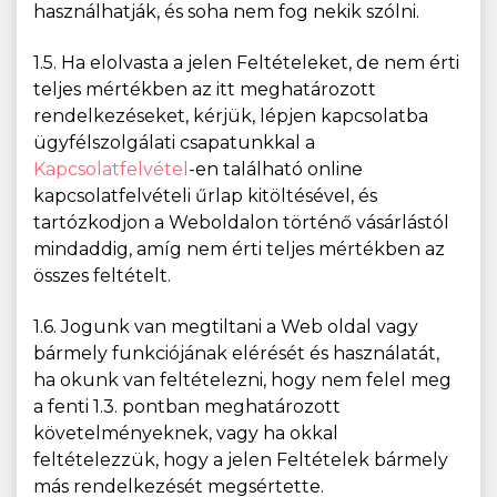
használhatják, és soha nem fog nekik szólni.
1.5. Ha elolvasta a jelen Feltételeket, de nem érti
teljes mértékben az itt meghatározott
rendelkezéseket, kérjük, lépjen kapcsolatba
ügyfélszolgálati csapatunkkal a
Kapcsolatfelvétel
-en található online
kapcsolatfelvételi űrlap kitöltésével, és
tartózkodjon a Weboldalon történő vásárlástól
mindaddig, amíg nem érti teljes mértékben az
összes feltételt.
1.6. Jogunk van megtiltani a Web oldal vagy
bármely funkciójának elérését és használatát,
ha okunk van feltételezni, hogy nem felel meg
a fenti 1.3. pontban meghatározott
követelményeknek, vagy ha okkal
feltételezzük, hogy a jelen Feltételek bármely
más rendelkezését megsértette.