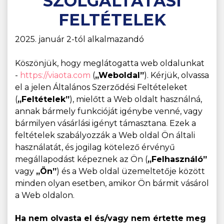
SZOLGÁLTATÁSI
FELTÉTELEK
2025. január 2-tól alkalmazandó
Köszönjük, hogy meglátogatta web oldalunkat
-
https://viaota.com
(
„Weboldal”
). Kérjük, olvassa
el a jelen Általános Szerződési Feltételeket
(
„Feltételek”
), mielőtt a Web oldalt használná,
annak bármely funkcióját igénybe venné, vagy
bármilyen vásárlási igényt támasztana. Ezek a
feltételek szabályozzák a Web oldal Ön általi
használatát, és jogilag kötelező érvényű
megállapodást képeznek az Ön (
„Felhasználó”
vagy
„Ön”
) és a Web oldal üzemeltetője között
minden olyan esetben, amikor Ön bármit vásárol
a Web oldalon.
Ha nem olvasta el és/vagy nem értette meg