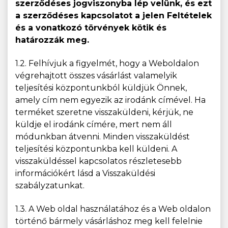
szerződéses jogviszonyba lép velünk, és ezt
a szerződéses kapcsolatot a jelen Feltételek
és a vonatkozó törvények kötik és
határozzák meg.
1.2. Felhívjuk a figyelmét, hogy a Weboldalon
végrehajtott összes vásárlást valamelyik
teljesítési központunkból küldjük Önnek,
amely cím nem egyezik az irodánk címével. Ha
terméket szeretne visszaküldeni, kérjük, ne
küldje el irodánk címére, mert nem áll
módunkban átvenni. Minden visszaküldést
teljesítési központunkba kell küldeni. A
visszaküldéssel kapcsolatos részletesebb
információkért lásd a Visszaküldési
szabályzatunkat.
1.3. A Web oldal használatához és a Web oldalon
történő bármely vásárláshoz meg kell felelnie