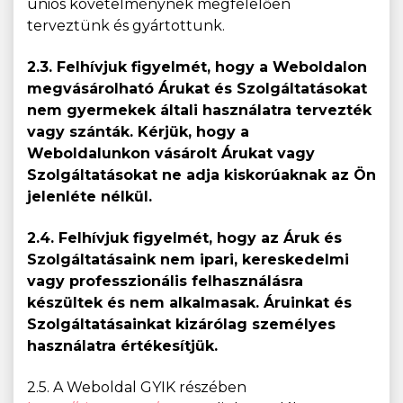
uniós követelménynek megfelelően
terveztünk és gyártottunk.
2.3. Felhívjuk figyelmét, hogy a Weboldalon
megvásárolható Árukat és Szolgáltatásokat
nem gyermekek általi használatra tervezték
vagy szánták. Kérjük, hogy a
Weboldalunkon vásárolt Árukat vagy
Szolgáltatásokat ne adja kiskorúaknak az Ön
jelenléte nélkül.
2.4. Felhívjuk figyelmét, hogy az Áruk és
Szolgáltatásaink nem ipari, kereskedelmi
vagy professzionális felhasználásra
készültek és nem alkalmasak. Áruinkat és
Szolgáltatásainkat kizárólag személyes
használatra értékesítjük.
2.5. A Weboldal GYIK részében