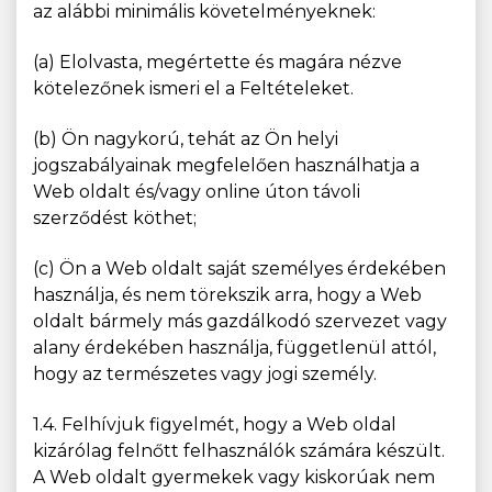
az alábbi minimális követelményeknek:
(a) Elolvasta, megértette és magára nézve
kötelezőnek ismeri el a Feltételeket.
(b) Ön nagykorú, tehát az Ön helyi
jogszabályainak megfelelően használhatja a
Web oldalt és/vagy online úton távoli
szerződést köthet;
(c) Ön a Web oldalt saját személyes érdekében
használja, és nem törekszik arra, hogy a Web
oldalt bármely más gazdálkodó szervezet vagy
alany érdekében használja, függetlenül attól,
hogy az természetes vagy jogi személy.
1.4. Felhívjuk figyelmét, hogy a Web oldal
kizárólag felnőtt felhasználók számára készült.
A Web oldalt gyermekek vagy kiskorúak nem