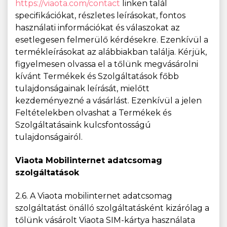
https://viaota.com/contact
linken talál
specifikációkat, részletes leírásokat, fontos
használati információkat és válaszokat az
esetlegesen felmerülő kérdésekre. Ezenkívül a
termékleírásokat az alábbiakban találja. Kérjük,
figyelmesen olvassa el a tőlünk megvásárolni
kívánt Termékek és Szolgáltatások főbb
tulajdonságainak leírását, mielőtt
kezdeményezné a vásárlást. Ezenkívül a jelen
Feltételekben olvashat a Termékek és
Szolgáltatásaink kulcsfontosságú
tulajdonságairól.
Viaota Mobilinternet adatcsomag
szolgáltatások
2.6. A Viaota mobilinternet adatcsomag
szolgáltatást önálló szolgáltatásként kizárólag a
tőlünk vásárolt Viaota SIM-kártya használata