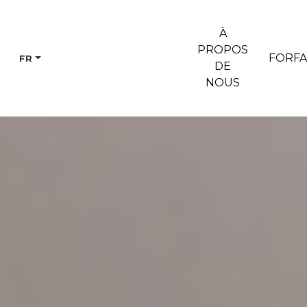
À
PROPOS
FORFA
FR
DE
NOUS