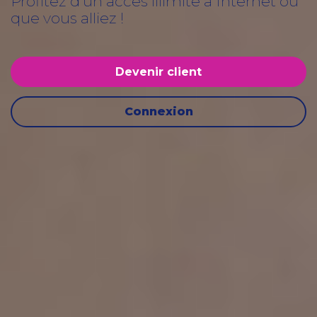
Profitez d’un accès illimité à Internet où
que vous alliez !
Devenir client
Connexion