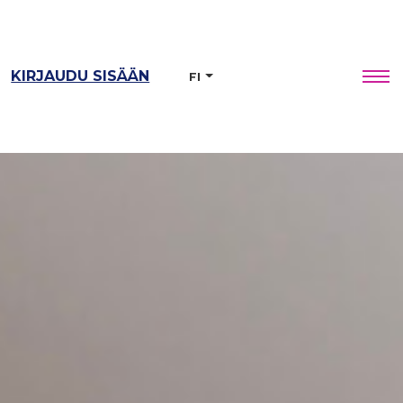
KIRJAUDU SISÄÄN
FI