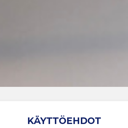
KÄYTTÖEHDOT