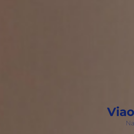
Viao
Na