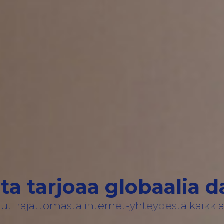
ta tarjoaa globaalia d
uti rajattomasta internet-yhteydestä kaikkial