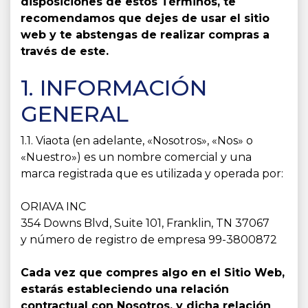
disposiciones de estos Términos, te
recomendamos que dejes de usar el sitio
web y te abstengas de realizar compras a
través de este.
1. INFORMACIÓN
GENERAL
1.1. Viaota (en adelante, «Nosotros», «Nos» o
«Nuestro») es un nombre comercial y una
marca registrada que es utilizada y operada por:
ORIAVA INC
354 Downs Blvd, Suite 101, Franklin, TN 37067
y número de registro de empresa 99-3800872
Cada vez que compres algo en el Sitio Web,
estarás estableciendo una relación
contractual con Nosotros, y dicha relación