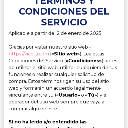
TÉRMINOS Y
CONDICIONES DEL
SERVICIO
Aplicable a partir del 2 de enero de 2025
Gracias por visitar nuestro sitio web -
https://viaota.com
(
«Sitio web»
). Lea estas
Condiciones del Servicio (
«Condiciones»
) antes
de utilizar el sitio web, utilizar cualquiera de sus
funciones o realizar cualquier solicitud de
compra. Estos términos rigen su uso del sitio
web y formarán un acuerdo legalmente
vinculante entre tú (
«Usuario»
o
«Tú»
) y el
operador del sitio web siempre que vaya a
comprar algo en este.
Si no ha leído y/o entendido las