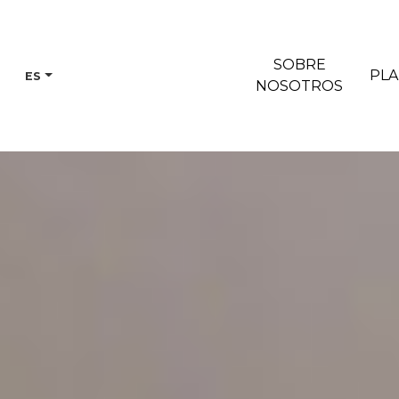
SOBRE
PL
ES
NOSOTROS