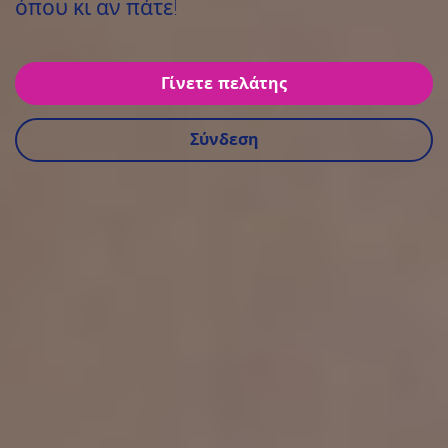
όπου κι αν πάτε!
Γίνετε πελάτης
Σύνδεση