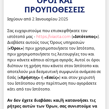
ΟΡΟΙ ΚΑΙ
ΠΡΟΥΠΟΘΕΣΕΙΣ
Ισχύουν από 2 Ιανουαρίου 2025
Σας ευχαριστούμε που επισκεφθήκατε τον
ιστότοπό μας -
https://viaota.com
(
«Ιστότοπος»
).
Διαβάστε αυτούς τους Όρους υπηρεσιών
(
«Όροι»
) πριν χρησιμοποιήσετε τον Ιστότοπο,
πριν χρησιμοποιήσετε τις λειτουργίες του και
πριν κάνετε κάποιο αίτημα αγοράς. Αυτοί οι όροι
διέπουν τη χρήση που κάνετε στον Ιστότοπο και
αποτελούν μια δεσμευτική συμφωνία ανάμεσα σε
Εσάς (
«Χρήστης»
ή
«Εσείς»
) και στον χειριστή
του Ιστότοπου στην περίπτωση που αγοράσετε
κάτι από τον Ιστότοπο.
Αν δεν έχετε διαβάσει και/ή κατανοήσει τις
ρήτρες αυτών των Όρων, σας συνιστούμε να