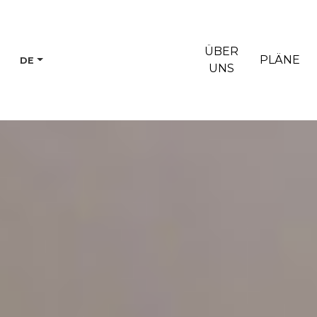
ÜBER
PLÄNE
DE
UNS