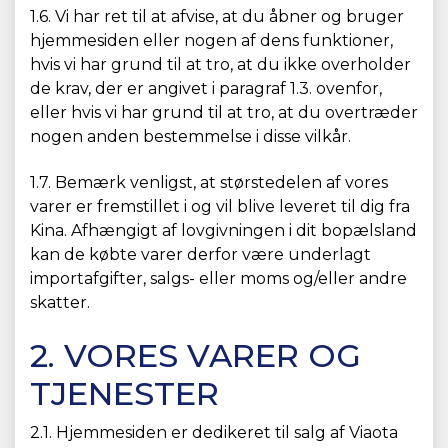
1.6. Vi har ret til at afvise, at du åbner og bruger
hjemmesiden eller nogen af dens funktioner,
hvis vi har grund til at tro, at du ikke overholder
de krav, der er angivet i paragraf 1.3. ovenfor,
eller hvis vi har grund til at tro, at du overtræder
nogen anden bestemmelse i disse vilkår.
1.7. Bemærk venligst, at størstedelen af vores
varer er fremstillet i og vil blive leveret til dig fra
Kina. Afhængigt af lovgivningen i dit bopælsland
kan de købte varer derfor være underlagt
importafgifter, salgs- eller moms og/eller andre
skatter.
2. VORES VARER OG
TJENESTER
2.1. Hjemmesiden er dedikeret til salg af Viaota