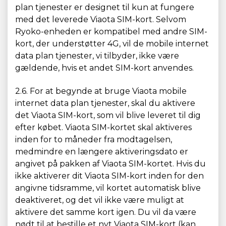
plan tjenester er designet til kun at fungere
med det leverede Viaota SIM-kort. Selvom
Ryoko-enheden er kompatibel med andre SIM-
kort, der understøtter 4G, vil de mobile internet
data plan tjenester, vi tilbyder, ikke være
gældende, hvis et andet SIM-kort anvendes.
2.6. For at begynde at bruge Viaota mobile
internet data plan tjenester, skal du aktivere
det Viaota SIM-kort, som vil blive leveret til dig
efter købet. Viaota SIM-kortet skal aktiveres
inden for to måneder fra modtagelsen,
medmindre en længere aktiveringsdato er
angivet på pakken af Viaota SIM-kortet. Hvis du
ikke aktiverer dit Viaota SIM-kort inden for den
angivne tidsramme, vil kortet automatisk blive
deaktiveret, og det vil ikke være muligt at
aktivere det samme kort igen. Du vil da være
nødt til at bestille et nyt Viaota SIM-kort (kan