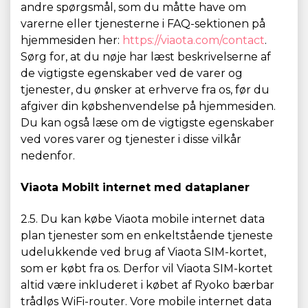
andre spørgsmål, som du måtte have om
varerne eller tjenesterne i FAQ-sektionen på
hjemmesiden her:
https://viaota.com/contact
.
Sørg for, at du nøje har læst beskrivelserne af
de vigtigste egenskaber ved de varer og
tjenester, du ønsker at erhverve fra os, før du
afgiver din købshenvendelse på hjemmesiden.
Du kan også læse om de vigtigste egenskaber
ved vores varer og tjenester i disse vilkår
nedenfor.
Viaota Mobilt internet med dataplaner
2.5. Du kan købe Viaota mobile internet data
plan tjenester som en enkeltstående tjeneste
udelukkende ved brug af Viaota SIM-kortet,
som er købt fra os. Derfor vil Viaota SIM-kortet
altid være inkluderet i købet af Ryoko bærbar
trådløs WiFi-router. Vore mobile internet data