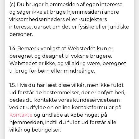
(c) Du bruger hjemmesiden af egen interesse
og søger ikke at bruge hjemmesiden i andre
virksomhedsenheders eller -subjekters
interesse, uanset om det er fysiske eller juridiske
personer.
1.4. Bemærk venligst at Webstedet kun er
beregnet og designet til voksne brugere.
Webstedet er ikke, og vil aldrig være, beregnet
til brug for børn eller mindreårige.
1.5. Hvis du har læst disse vilkår, men ikke fuldt
ud forstår de bestemmelser, der er anført heri,
bedes du kontakte vores kundeserviceteam
ved at udfylde en online kontaktformular på
Kontakte
og undlade at købe noget på
hjemmesiden, indtil du fuldt ud forstår alle
vilkår og betingelser.