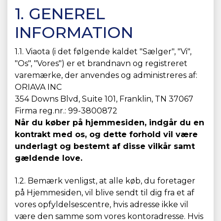
1. GENEREL
INFORMATION
1.1. Viaota (i det følgende kaldet "Sælger", "Vi",
"Os", "Vores") er et brandnavn og registreret
varemærke, der anvendes og administreres af:
ORIAVA INC
354 Downs Blvd, Suite 101, Franklin, TN 37067
Firma reg.nr.: 99-3800872
Når du køber på hjemmesiden, indgår du en
kontrakt med os, og dette forhold vil være
underlagt og bestemt af disse vilkår samt
gældende love.
1.2. Bemærk venligst, at alle køb, du foretager
på Hjemmesiden, vil blive sendt til dig fra et af
vores opfyldelsescentre, hvis adresse ikke vil
være den samme som vores kontoradresse. Hvis