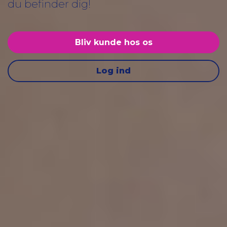
du befinder dig!
Bliv kunde hos os
Log ind