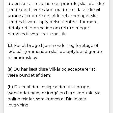
du ønsker at returnere et produkt, skal du ikke
sende det til vores kontoradresse, da vi ikke vil
kunne acceptere det. Alle returneringer skal
sendes til vores opfyldelsescenter – for mere
detaljeret information om returneringer
henvises til vores returpolitik.
1.3. For at bruge hjemmesiden og foretage et
køb på hjemmesiden skal du opfylde følgende
minimumskrav:
(a) Du har læst disse Vilkår og accepterer at
være bundet af dem;
(b) Du er af den lovlige alder til at bruge
webstedet og/eller indgå en fjern kontrakt via
online midler, som kræves af Din lokale
lovgivning;