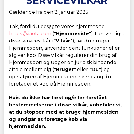
SERVICEVILKÅR
Gældende fra den 2. januar 2025
Tak, fordi du besøgte vores hjemmeside –
https://viaota.com
(
"Hjemmeside"
). Læs venligst
disse servicevilkår (
"Vilkår"
), før du bruger
Hjemmesiden, anvender dens funktioner eller
afgiver køb. Disse vilkår regulerer din brug af
Hjemmesiden og udgør en juridisk bindende
aftale mellem dig (
"Bruger"
eller
"Du"
) og
operatøren af Hjemmesiden, hver gang du
foretager et køb på Hjemmesiden.
Hvis du ikke har læst og/eller forstået
bestemmelserne i disse vilkår, anbefaler vi,
at du stopper med at bruge hjemmesiden
og undgår at foretage køb via
hjemmesiden.