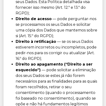
seus Dados. Esta Política detalhada visa
fornecer isso mesmo (Art. 12.º e 13.º do
RGPD);
Direito de acesso
— pode perguntar-nos
se processamos os seus Dados e solicitar
uma cópia dos Dados que mantemos sobre
si (Art. 15.º do RGPD);
Direito à retificação
— se os seus Dados
estiverem incorretos ou incompletos, pode
pedir-nos para os corrigir ou atualizar (Art.
16.º do RGPD);
Direito ao apagamento (“Direito a ser
esquecido”)
— pode solicitar a eliminação
dos seus Dados se estes já não forem
necessários para as finalidades para as quais
foram recolhidos, retirar o seu
consentimento (quando o processamento
foi baseado no consentimento), quando se
opõe e não há fundamentos legítimos