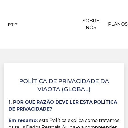
SOBRE
PLANOS
PT
NÓS
POLÍTICA DE PRIVACIDADE DA
VIAOTA (GLOBAL)
1. POR QUE RAZÃO DEVE LER ESTA POLÍTICA
DE PRIVACIDADE?
Em resumo:
esta Política explica como tratamos
os seus Dados Pessoais. Ajuda-o a compreender