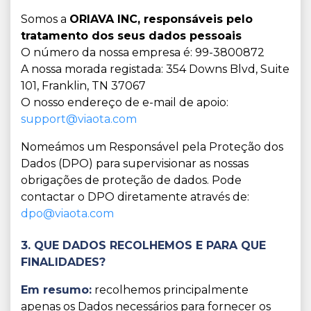
Somos a
ORIAVA INC, responsáveis pelo
tratamento dos seus dados pessoais
O número da nossa empresa é: 99-3800872
A nossa morada registada: 354 Downs Blvd, Suite
101, Franklin, TN 37067
O nosso endereço de e-mail de apoio:
support@viaota.com
Nomeámos um Responsável pela Proteção dos
Dados (DPO) para supervisionar as nossas
obrigações de proteção de dados. Pode
contactar o DPO diretamente através de:
dpo@viaota.com
3. QUE DADOS RECOLHEMOS E PARA QUE
FINALIDADES?
Em resumo:
recolhemos principalmente
apenas os Dados necessários para fornecer os