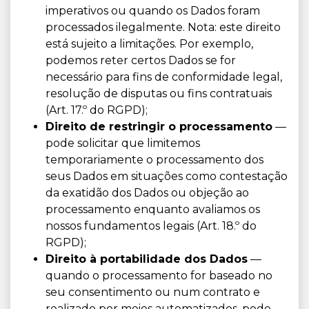
imperativos ou quando os Dados foram
processados ilegalmente. Nota: este direito
está sujeito a limitações. Por exemplo,
podemos reter certos Dados se for
necessário para fins de conformidade legal,
resolução de disputas ou fins contratuais
(Art. 17.º do RGPD);
Direito de restringir o processamento
—
pode solicitar que limitemos
temporariamente o processamento dos
seus Dados em situações como contestação
da exatidão dos Dados ou objeção ao
processamento enquanto avaliamos os
nossos fundamentos legais (Art. 18.º do
RGPD);
Direito à portabilidade dos Dados
—
quando o processamento for baseado no
seu consentimento ou num contrato e
realizado por meios automatizados, pode