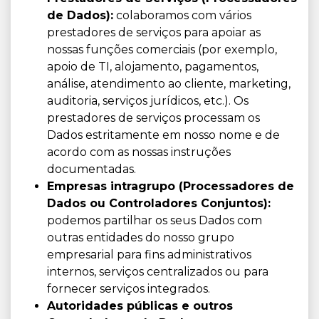
de Dados):
colaboramos com vários
prestadores de serviços para apoiar as
nossas funções comerciais (por exemplo,
apoio de TI, alojamento, pagamentos,
análise, atendimento ao cliente, marketing,
auditoria, serviços jurídicos, etc.). Os
prestadores de serviços processam os
Dados estritamente em nosso nome e de
acordo com as nossas instruções
documentadas.
Empresas intragrupo (Processadores de
Dados ou Controladores Conjuntos):
podemos partilhar os seus Dados com
outras entidades do nosso grupo
empresarial para fins administrativos
internos, serviços centralizados ou para
fornecer serviços integrados.
Autoridades públicas e outros