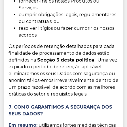
fornecer-lhe os nossos Produtos ou
Serviços;
cumprir obrigações legais, regulamentares
ou contratuais; ou
resolver litígios ou fazer cumprir os nossos
acordos.
Os períodos de retenção detalhados para cada
finalidade de processamento de dados estão
definidos na
Secção 3 desta política
. Uma vez
expirado o período de retenção aplicável,
eliminaremos os seus Dados com segurança ou
anonimizá-los-emos irreversivelmente dentro de
um prazo razoável, de acordo com as melhores
práticas do setor e requisitos legais.
7. COMO GARANTIMOS A SEGURANÇA DOS
SEUS DADOS?
Em resumo:
utilizamos fortes medidas técnicas