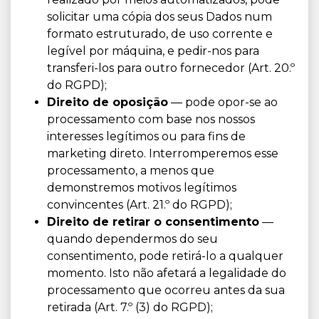
solicitar uma cópia dos seus Dados num
formato estruturado, de uso corrente e
legível por máquina, e pedir-nos para
transferi-los para outro fornecedor (Art. 20.º
do RGPD);
Direito de oposição
— pode opor-se ao
processamento com base nos nossos
interesses legítimos ou para fins de
marketing direto. Interromperemos esse
processamento, a menos que
demonstremos motivos legítimos
convincentes (Art. 21.º do RGPD);
Direito de retirar o consentimento
—
quando dependermos do seu
consentimento, pode retirá-lo a qualquer
momento. Isto não afetará a legalidade do
processamento que ocorreu antes da sua
retirada (Art. 7.º (3) do RGPD);