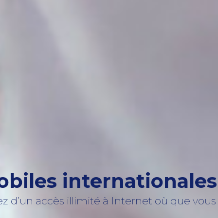
iles internationales 
ez d’un accès illimité à Internet où que vous a