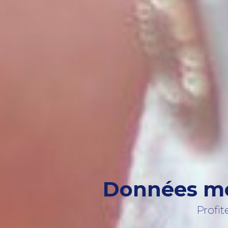
Données mob
Profit