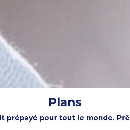
Plans
fait prépayé pour tout le monde. P