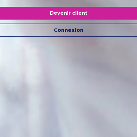
Devenir client
Connexion