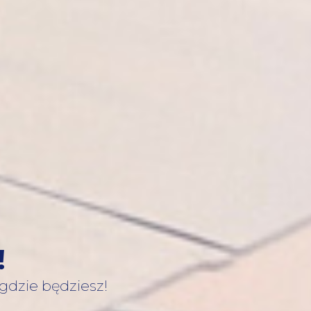
!
 gdzie będziesz!