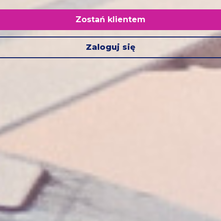
Zostań klientem
Zaloguj się