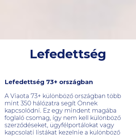
Lefedettség
Lefedettség 73+ országban
A Viaota 73+ különböző országban több
mint 350 hálózatra segít Önnek
kapcsolódni. Ez egy mindent magába
foglaló csomag, így nem kell különböző
szerződéseket, ügyfélportálokat vagy
kapcsolati listákat kezelnie a különböző