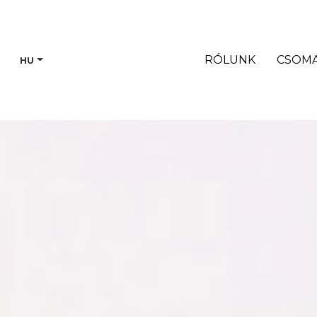
RÓLUNK
CSOM
HU