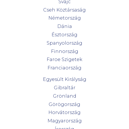
Svájc
Cseh Köztársaság
Németország
Dánia
Észtország
Spanyolország
Finnország
Faroe Szigetek
Franciaország
Egyesült Királyság
Gibraltár
Grönland
Görögország
Horvátország
Magyarország