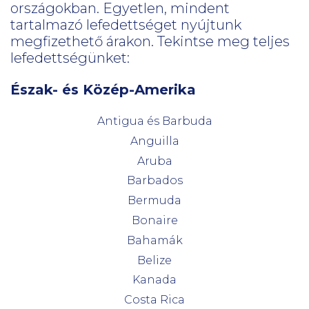
országokban. Egyetlen, mindent
tartalmazó lefedettséget nyújtunk
megfizethető árakon. Tekintse meg teljes
lefedettségünket:
Észak- és Közép-Amerika
Antigua és Barbuda
Anguilla
Aruba
Barbados
Bermuda
Bonaire
Bahamák
Belize
Kanada
Costa Rica