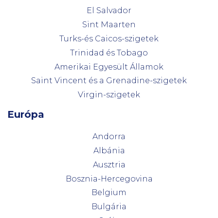
El Salvador
Sint Maarten
Turks-és Caicos-szigetek
Trinidad és Tobago
Amerikai Egyesült Államok
Saint Vincent és a Grenadine-szigetek
Virgin-szigetek
Európa
Andorra
Albánia
Ausztria
Bosznia-Hercegovina
Belgium
Bulgária