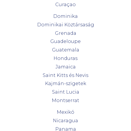
Curaçao
Dominika
Dominikai Köztársaság
Grenada
Guadeloupe
Guatemala
Honduras
Jamaica
Saint Kitts és Nevis
Kajmán-szigetek
Saint Lucia
Montserrat
Mexikó
Nicaragua
Panama