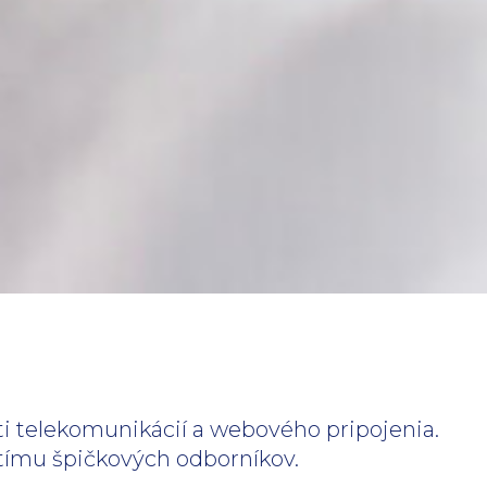
sti telekomunikácií a webového pripojenia.
u tímu špičkových odborníkov.