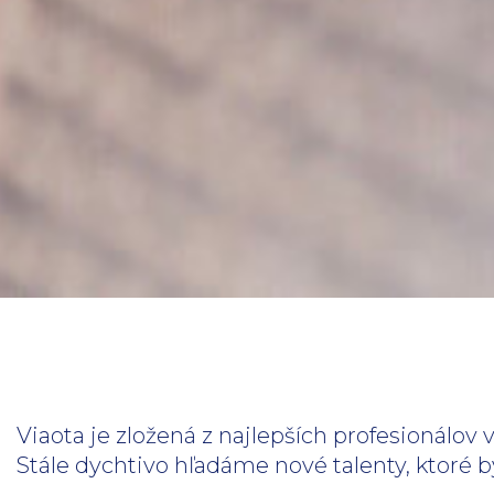
Viaota je zložená z najlepších profesionálov
Stále dychtivo hľadáme nové talenty, ktoré b