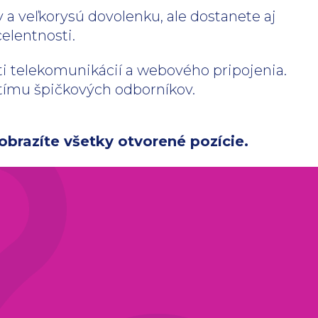
 a veľkorysú dovolenku, ale dostanete aj
elentnosti.
sti telekomunikácií a webového pripojenia.
u tímu špičkových odborníkov.
obrazíte všetky otvorené pozície.