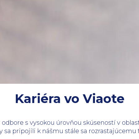
Kariéra vo Viaote
 v odbore s vysokou úrovňou skúseností v obla
y sa pripojili k nášmu stále sa rozrastajúcem