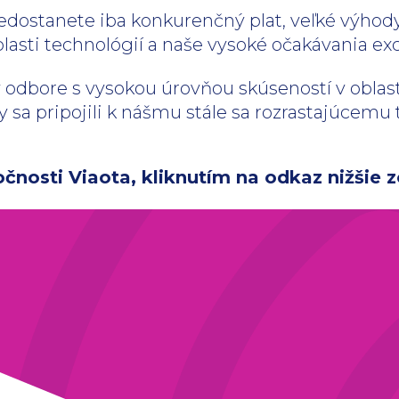
nedostanete iba konkurenčný plat, veľké výhody
lasti technológií a naše vysoké očakávania exc
 v odbore s vysokou úrovňou skúseností v obla
y sa pripojili k nášmu stále sa rozrastajúcem
čnosti Viaota, kliknutím na odkaz nižšie z