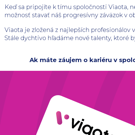
Keď sa pripojíte k tímu spoločnosti Viaota, 
možnosť stavať náš progresívny záväzok v ob
Viaota je zložená z najlepších profesionálov
Stále dychtivo hľadáme nové talenty, ktoré b
Ak máte záujem o kariéru v spolo