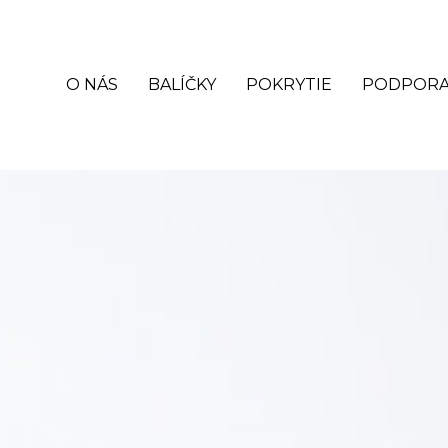
O NÁS
BALÍČKY
POKRYTIE
PODPOR