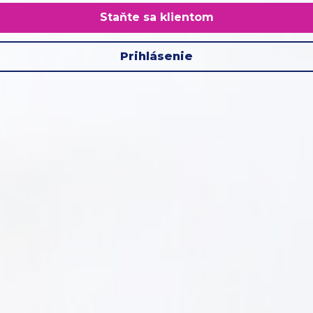
Staňte sa klientom
Prihlásenie