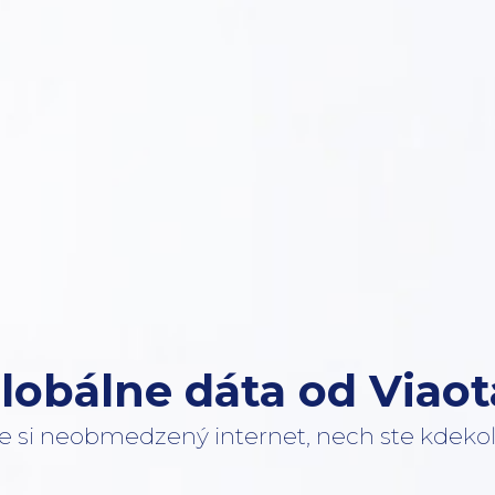
lobálne dáta od Viaot
te si neobmedzený internet, nech ste kdekoľ