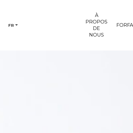
À
PROPOS
FORFA
FR
DE
NOUS