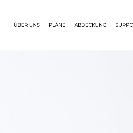
ÜBER UNS
PLÄNE
ABDECKUNG
SUPP