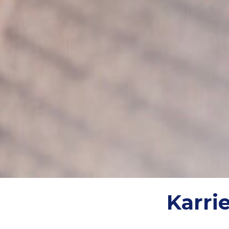
Karri