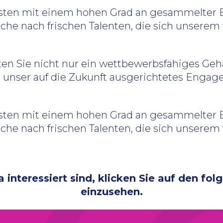
alisten mit einem hohen Grad an gesammelter
 Suche nach frischen Talenten, die sich unse
ten Sie nicht nur ein wettbewerbsfähiges Geh
ch unser auf die Zukunft ausgerichtetes Enga
alisten mit einem hohen Grad an gesammelter
 Suche nach frischen Talenten, die sich unse
ta interessiert sind, klicken Sie auf den fo
einzusehen.