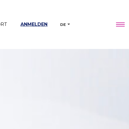
ORT
ANMELDEN
DE