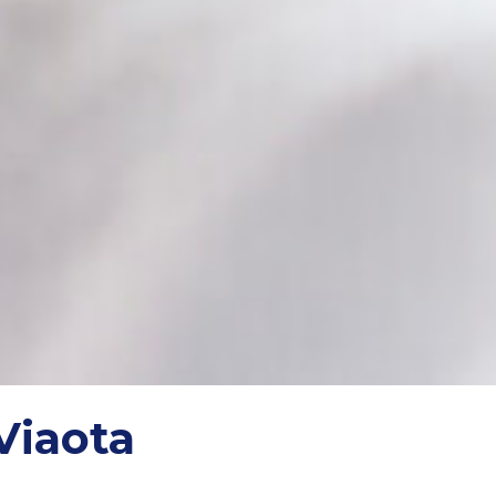
Viaota