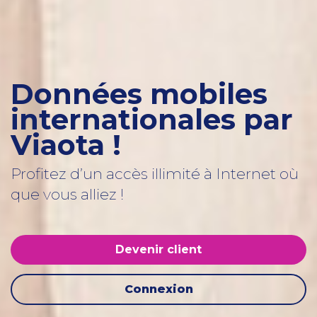
Données mobiles
internationales par
Viaota !
Profitez d’un accès illimité à Internet où
que vous alliez !
Devenir client
Connexion