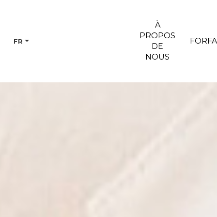
À
PROPOS
FORFA
FR
DE
NOUS