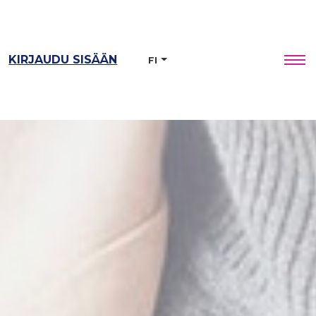
KIRJAUDU SISÄÄN
FI