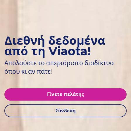
Διεθνή δεδομένα
από τη Viaota!
Απολαύστε το απεριόριστο διαδίκτυο
όπου κι αν πάτε!
Γίνετε πελάτης
Σύνδεση