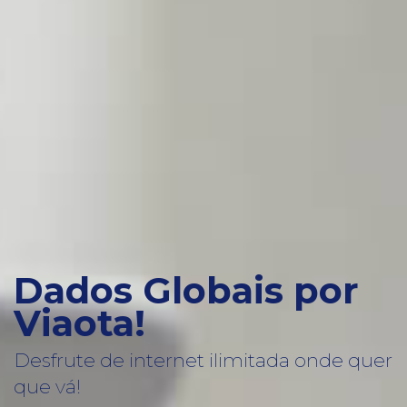
Dados Globais por
Viaota!
Desfrute de internet ilimitada onde quer
que vá!