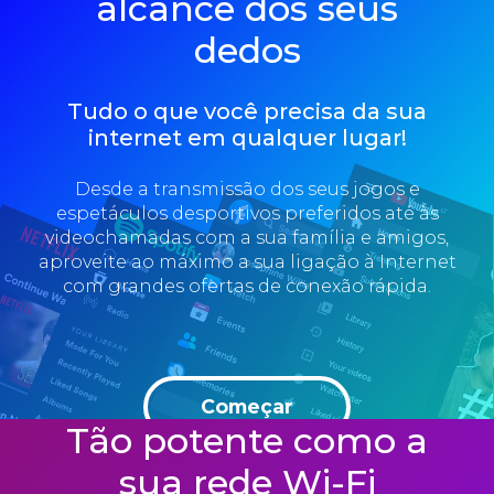
alcance dos seus
dedos
Tudo o que você precisa da sua
internet em qualquer lugar!
Desde a transmissão dos seus jogos e
espetáculos desportivos preferidos até às
videochamadas com a sua família e amigos,
aproveite ao máximo a sua ligação à Internet
com grandes ofertas de conexão rápida.
Começar
Tão potente como a
sua rede Wi-Fi