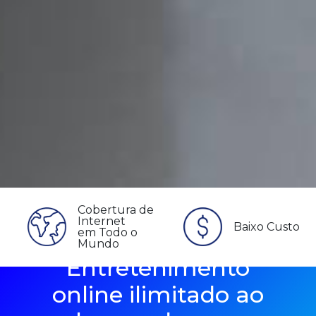
Cobertura de
Internet
Baixo Custo
em Todo o
Mundo
Entretenimento
online ilimitado ao