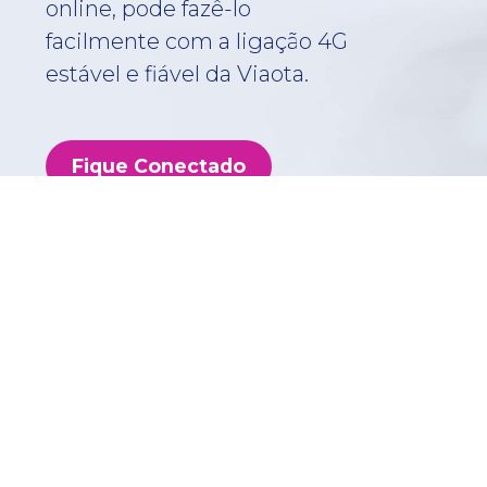
online, pode fazê-lo
facilmente com a ligação 4G
estável e fiável da Viaota.
Fique Conectado
Escolha o plano ideal
para si!
Pacote