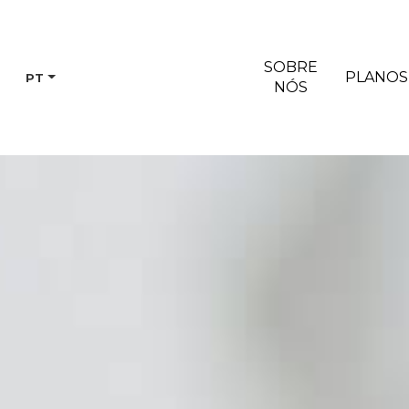
SOBRE
PLANOS
PT
NÓS