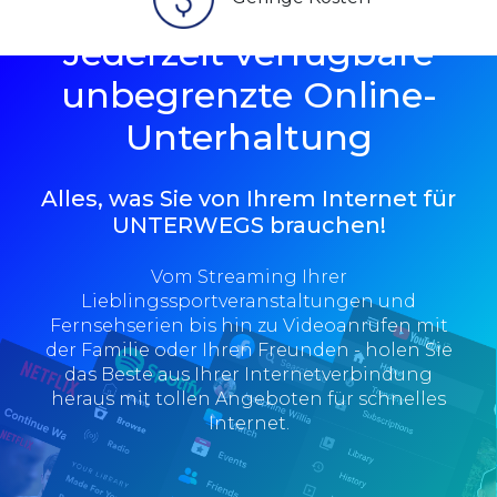
Jederzeit verfügbare
unbegrenzte Online-
Unterhaltung
Alles, was Sie von Ihrem Internet für
UNTERWEGS brauchen!
Vom Streaming Ihrer
Lieblingssportveranstaltungen und
Fernsehserien bis hin zu Videoanrufen mit
der Familie oder Ihren Freunden - holen Sie
das Beste aus Ihrer Internetverbindung
heraus mit tollen Angeboten für schnelles
Internet.