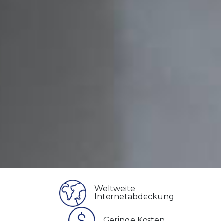
Weltweite
Internetabdeckung
Geringe Kosten