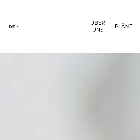
ÜBER
PLÄNE
DE
UNS