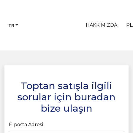
HAKKIMIZDA
PL
TR
Toptan satışla ilgili
sorular için buradan
bize ulaşın
E-posta Adresi: