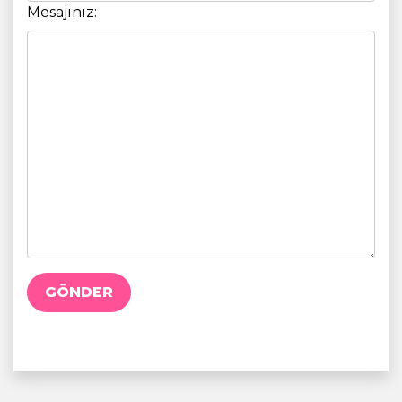
Mesajınız:
GÖNDER