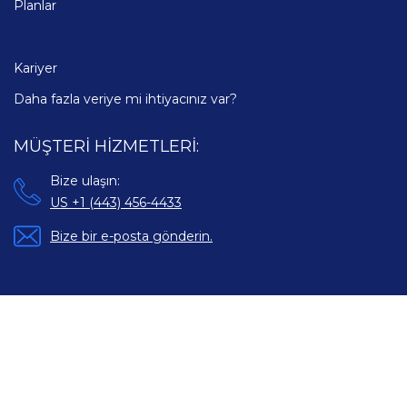
Planlar
Kariyer
Daha fazla veriye mi ihtiyacınız var?
MÜŞTERİ HİZMETLERİ:
Bize ulaşın:
US +1 (443) 456-4433
Bize bir e-posta gönderin.