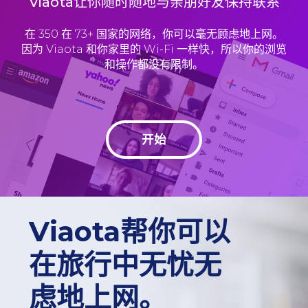
Viaota让你随时随地与亲朋好友保持联系
在 350 在 73+ 国家的网络，你可以毫无顾虑地上网。
因为 Viaota 和你家里的 Wi-Fi 一样快，所以你的浏览
和操作都没有限制。
开始
Viaota帮你可以
在旅行中无忧无
虑地上网。